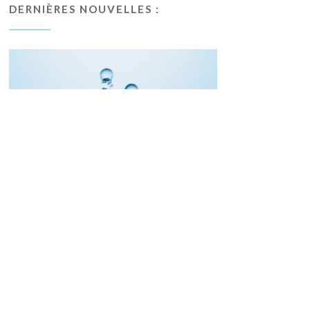
DERNIÈRES NOUVELLES :
Informations des mois de juillet et août
JUIN 28, 2026