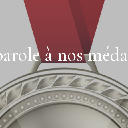
parole à nos médai