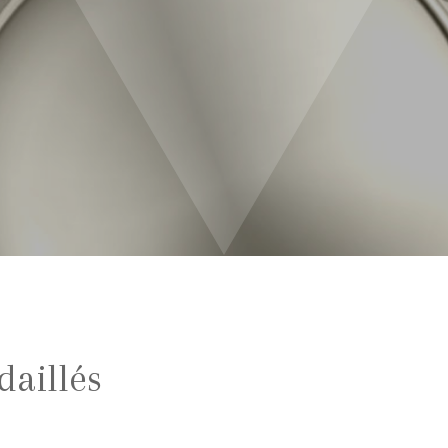
daillés