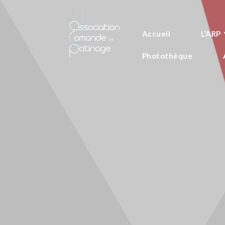
Accueil
L’ARP
Photothèque