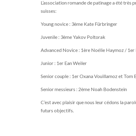
L’association romande de patinage a été très 
suisses:
Young novice : 3ème Kate Fürbringer
Juvenile : 3ème Yakov Poltorak
Advanced Novice : 1ère Noélie Haymoz / 1er
Junior : 1er Ean Weiler
Senior couple : 1er Oxana Vouillamoz et Tom 
Senior messieurs : 2ème Noah Bodenstein
C’est avec plaisir que nous leur cédons la parol
futurs objectifs.