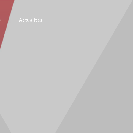
s
Actualités