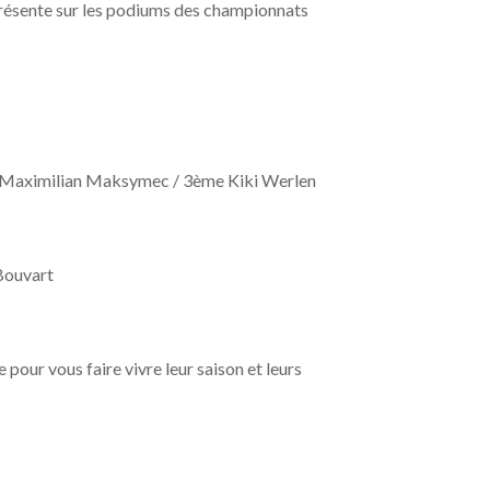
présente sur les podiums des championnats
 Maximilian Maksymec / 3ème Kiki Werlen
Bouvart
e pour vous faire vivre leur saison et leurs