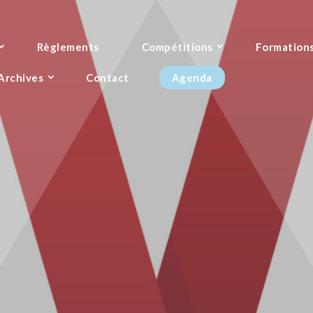
Règlements
Compétitions
Formation
Archives
Contact
Agenda