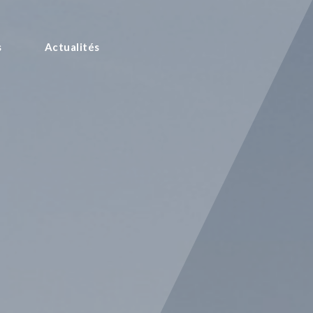
s
Actualités