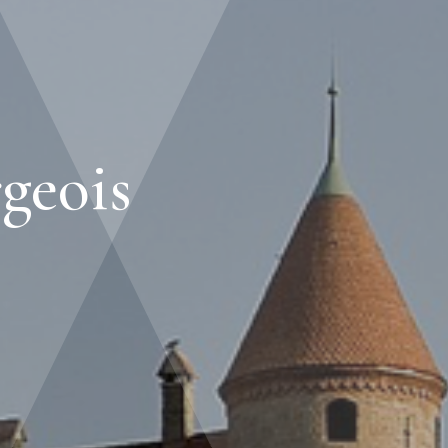
geois