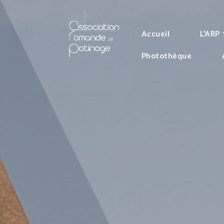
Accueil
L’ARP
Photothèque