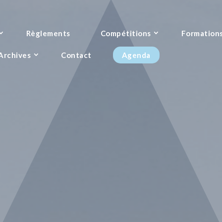
Règlements
Compétitions
Formation
Archives
Contact
Agenda