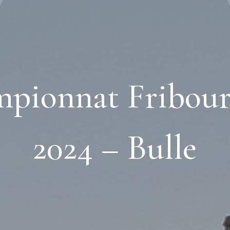
pionnat Fribour
2024 – Bulle