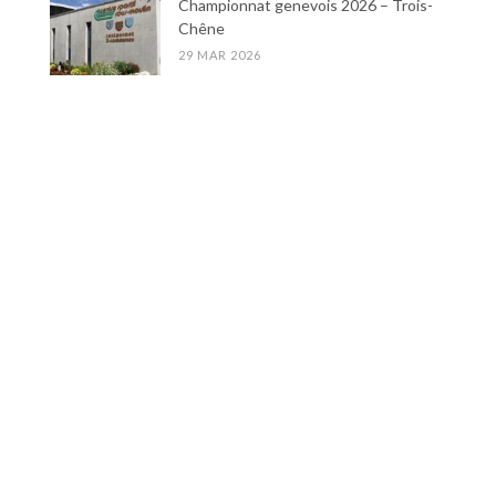
Championnat genevois 2026 – Trois-
Chêne
29 MAR 2026
Coupe 13 étoiles 2026
21 MAR 2026
DERNIÈRES NOUVELLES :